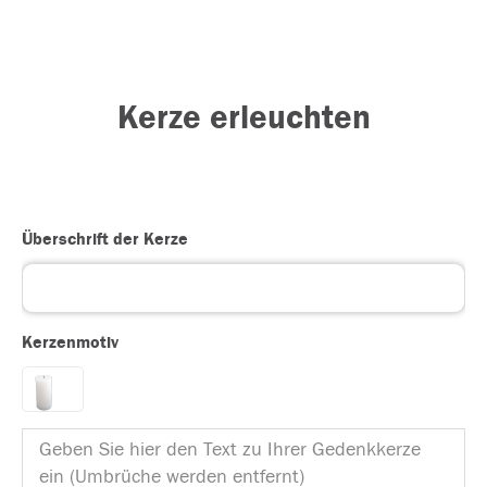
Kerze erleuchten
Überschrift der Kerze
Kerzenmotiv