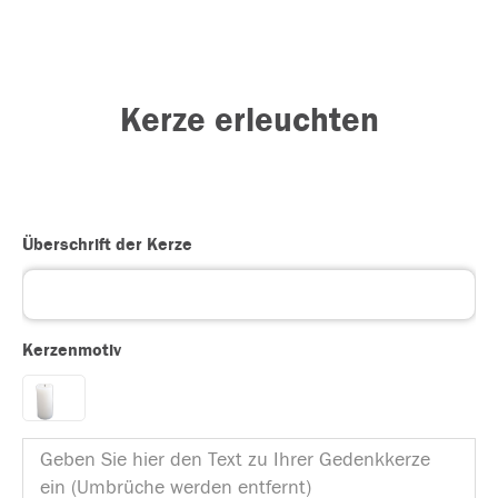
Kerze erleuchten
Überschrift der Kerze
Kerzenmotiv