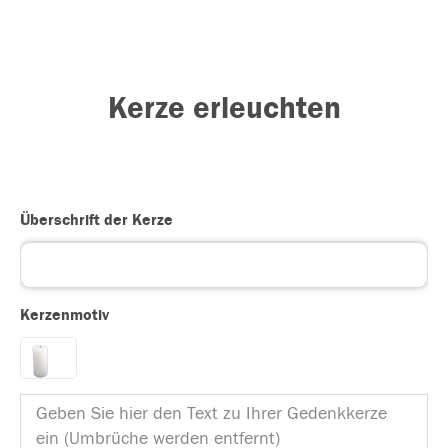
Kerze erleuchten
Überschrift der Kerze
Kerzenmotiv