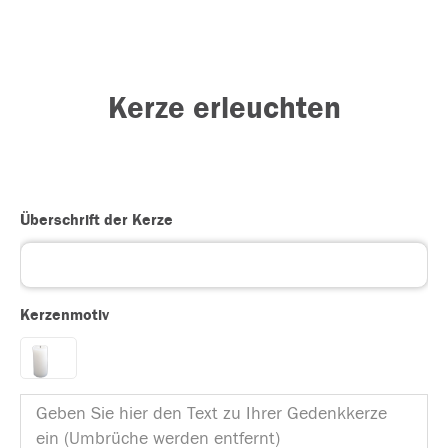
Kerze erleuchten
Überschrift der Kerze
Kerzenmotiv