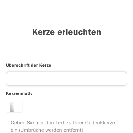
Kerze erleuchten
Überschrift der Kerze
Kerzenmotiv