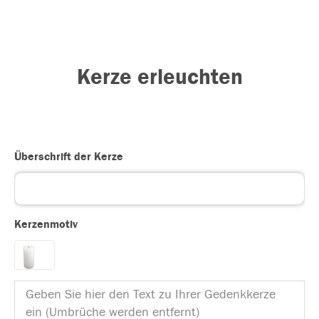
Kerze erleuchten
Überschrift der Kerze
Kerzenmotiv