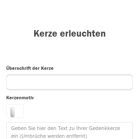
Kerze erleuchten
Überschrift der Kerze
Kerzenmotiv