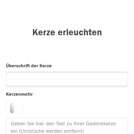
Kerze erleuchten
Überschrift der Kerze
Kerzenmotiv