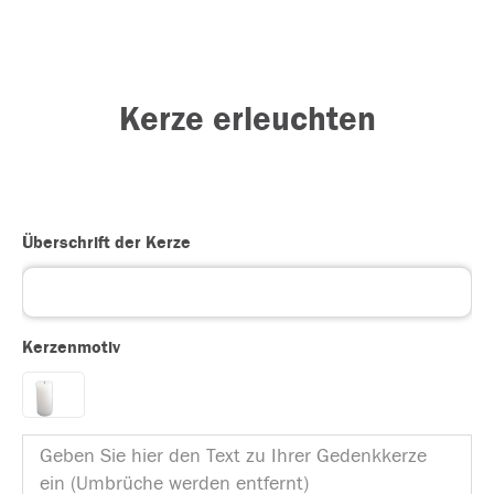
Kerze erleuchten
Überschrift der Kerze
Kerzenmotiv