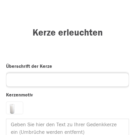
Kerze erleuchten
Überschrift der Kerze
Kerzenmotiv