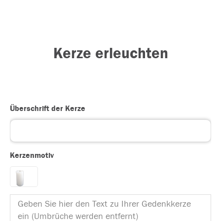
Kerze erleuchten
Überschrift der Kerze
Kerzenmotiv