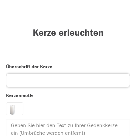
Kerze erleuchten
Überschrift der Kerze
Kerzenmotiv