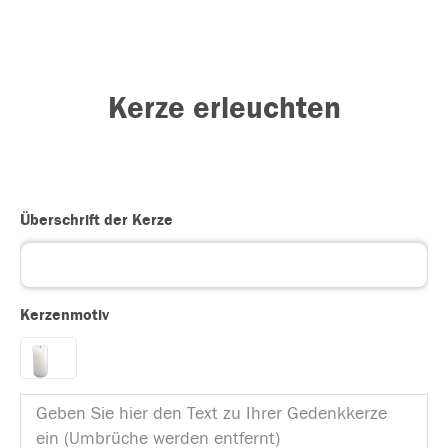
Kerze erleuchten
Überschrift der Kerze
Kerzenmotiv