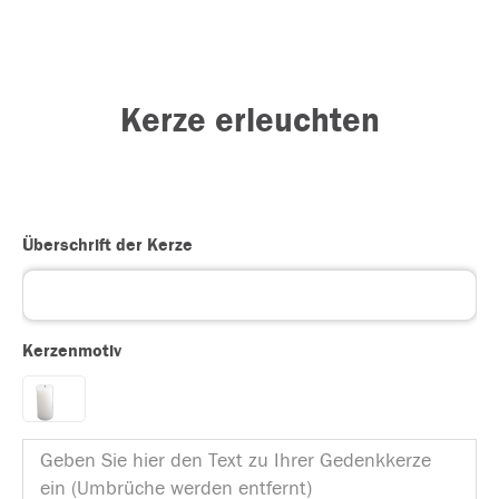
Kerze erleuchten
Überschrift der Kerze
Kerzenmotiv