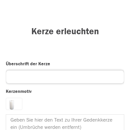
Kerze erleuchten
Überschrift der Kerze
Kerzenmotiv