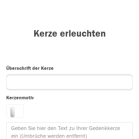
Kerze erleuchten
Überschrift der Kerze
Kerzenmotiv