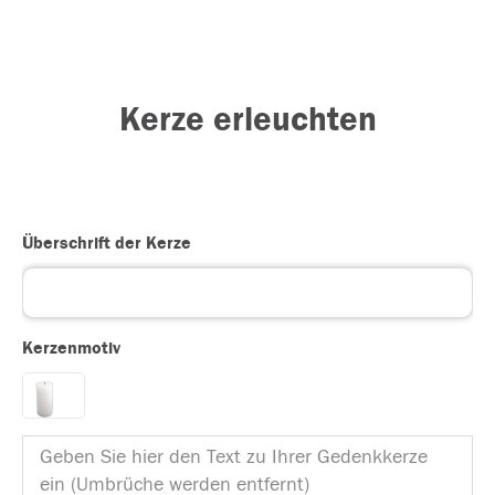
Kerze erleuchten
Überschrift der Kerze
Kerzenmotiv