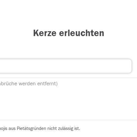
Kerze erleuchten
is aus Pietätsgründen nicht zulässig ist.