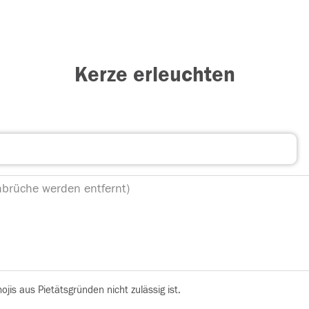
Kerze erleuchten
is aus Pietätsgründen nicht zulässig ist.