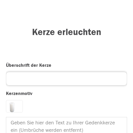
Kerze erleuchten
Überschrift der Kerze
Kerzenmotiv