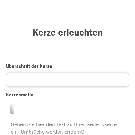
Kerze erleuchten
Überschrift der Kerze
Kerzenmotiv