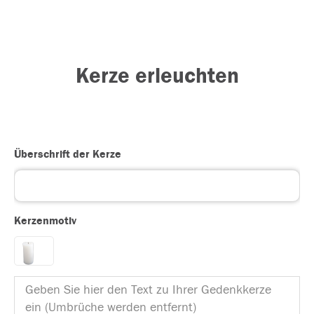
Kerze erleuchten
Überschrift der Kerze
Kerzenmotiv