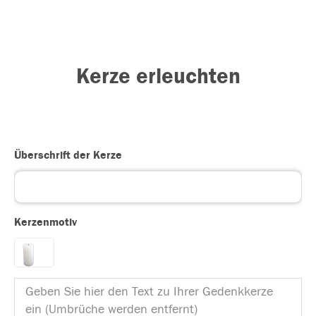
Kerze erleuchten
Überschrift der Kerze
Kerzenmotiv