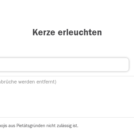
Kerze erleuchten
is aus Pietätsgründen nicht zulässig ist.