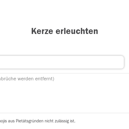
Kerze erleuchten
is aus Pietätsgründen nicht zulässig ist.