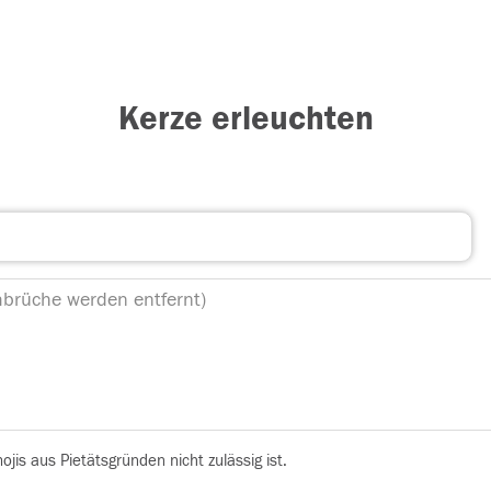
Kerze erleuchten
is aus Pietätsgründen nicht zulässig ist.