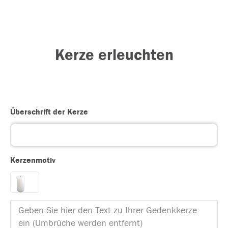
Kerze erleuchten
Überschrift der Kerze
Kerzenmotiv