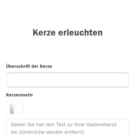
Kerze erleuchten
Überschrift der Kerze
Kerzenmotiv