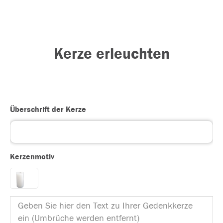
Kerze erleuchten
Überschrift der Kerze
Kerzenmotiv