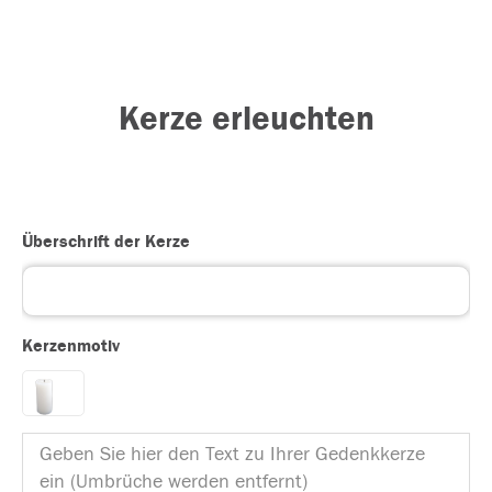
Kerze erleuchten
Überschrift der Kerze
Kerzenmotiv