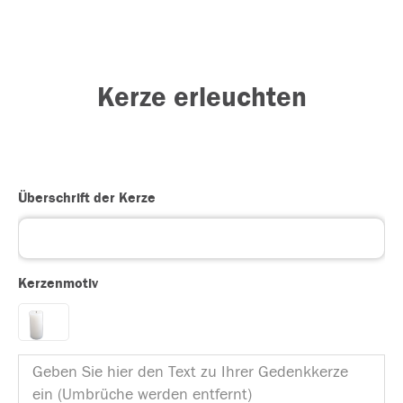
Kerze erleuchten
Überschrift der Kerze
Kerzenmotiv