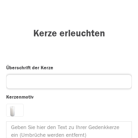
Kerze erleuchten
Überschrift der Kerze
Kerzenmotiv