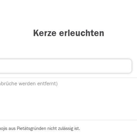
Kerze erleuchten
is aus Pietätsgründen nicht zulässig ist.