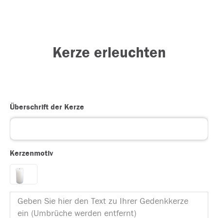
Kerze erleuchten
Überschrift der Kerze
Kerzenmotiv