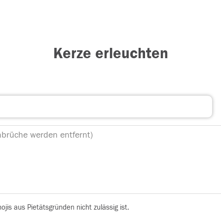
Kerze erleuchten
is aus Pietätsgründen nicht zulässig ist.