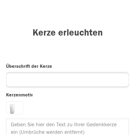
Kerze erleuchten
Überschrift der Kerze
Kerzenmotiv