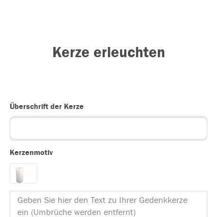
Kerze erleuchten
Überschrift der Kerze
Kerzenmotiv