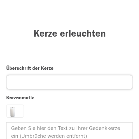
Kerze erleuchten
Überschrift der Kerze
Kerzenmotiv