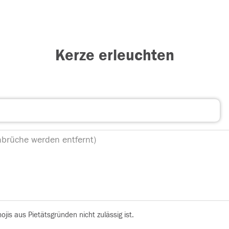
Kerze erleuchten
is aus Pietätsgründen nicht zulässig ist.