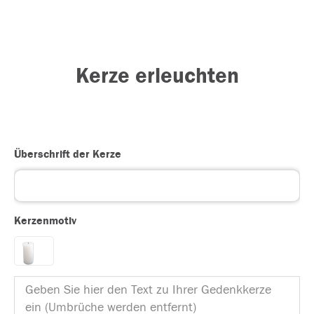
Kerze erleuchten
Überschrift der Kerze
Kerzenmotiv