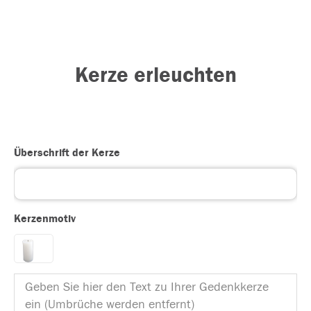
Kerze erleuchten
Überschrift der Kerze
Kerzenmotiv