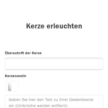
Kerze erleuchten
Überschrift der Kerze
Kerzenmotiv