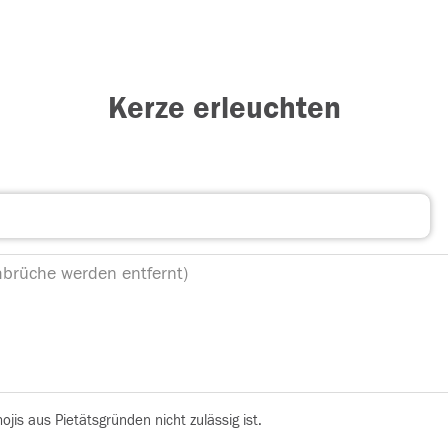
Kerze erleuchten
is aus Pietätsgründen nicht zulässig ist.