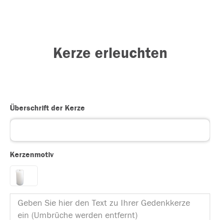
Kerze erleuchten
Überschrift der Kerze
Kerzenmotiv