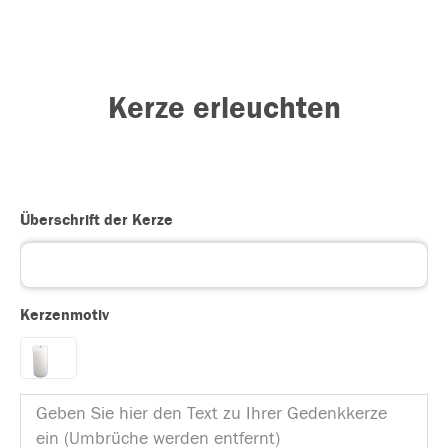
Kerze erleuchten
Überschrift der Kerze
Kerzenmotiv