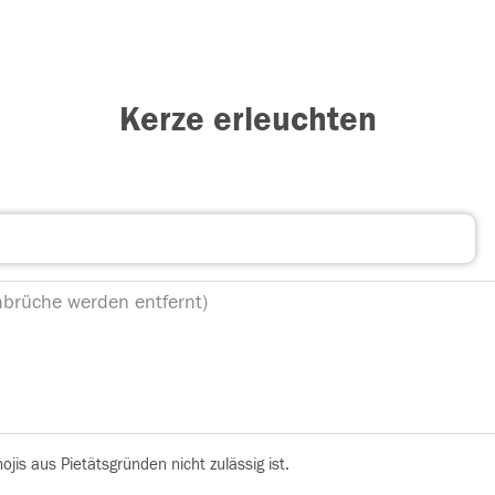
Kerze erleuchten
is aus Pietätsgründen nicht zulässig ist.