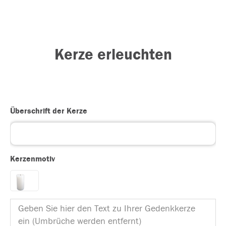
Kerze erleuchten
Überschrift der Kerze
Kerzenmotiv