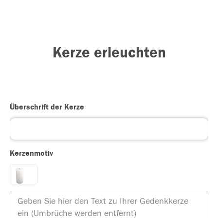
Kerze erleuchten
Überschrift der Kerze
Kerzenmotiv