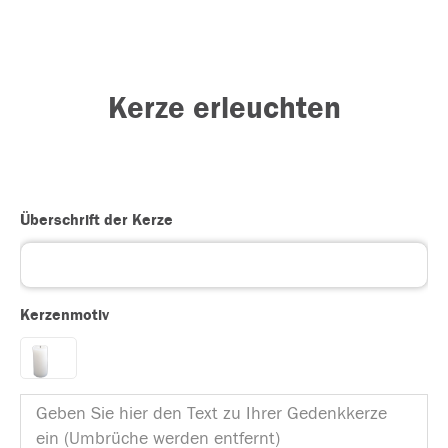
Kerze erleuchten
Überschrift der Kerze
Kerzenmotiv