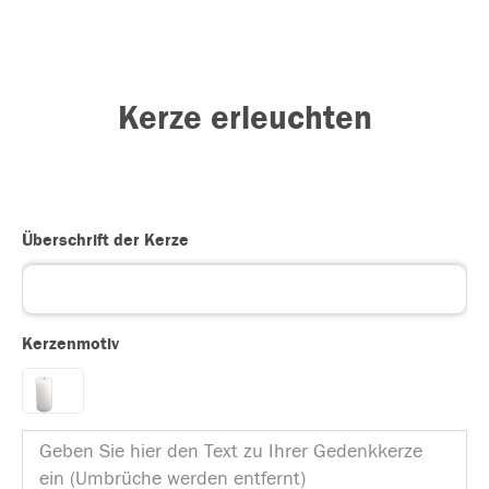
Kerze erleuchten
Überschrift der Kerze
Kerzenmotiv